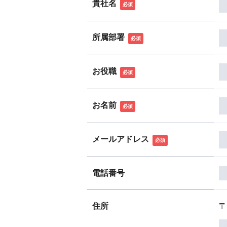
貴社名
必須
所属部署
必須
お役職
必須
お名前
必須
メールアドレス
必須
電話番号
住所