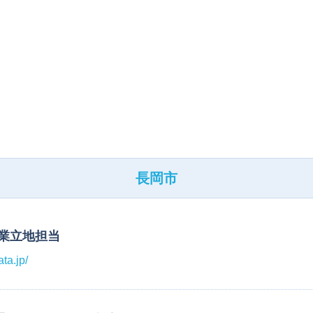
長岡市
産業立地担当
ta.jp/