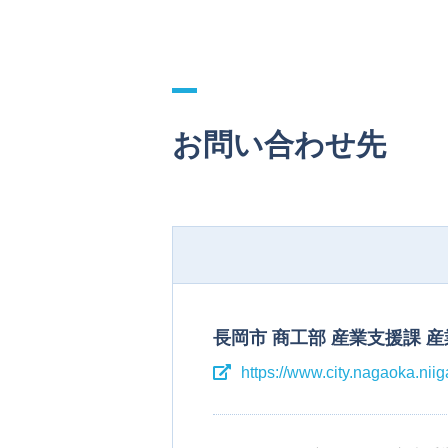
お問い合わせ先
長岡市 商工部 産業支援課 
https://www.city.nagaoka.niiga