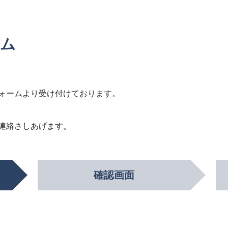
ーム
ォームより受け付けております。
連絡さしあげます。
確認画面