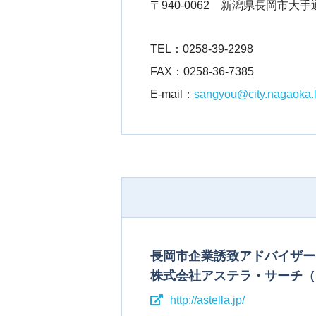
〒940-0062 新潟県長岡市大手
TEL：
0258-39-2298
FAX：0258-36-7385
E-mail：
sangyou@city.nagaoka.l
長岡市企業誘致アドバイザー
株式会社アステラ・サーチ（
http://astella.jp/